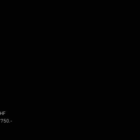
HF 
'750.-