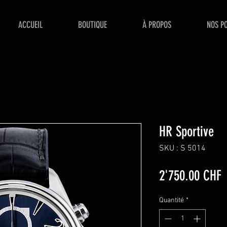
ACCUEIL
BOUTIQUE
À PROPOS
NOS PO
HR Sportive
SKU : S 5014
P
2'750.00 CHF
Quantité
*