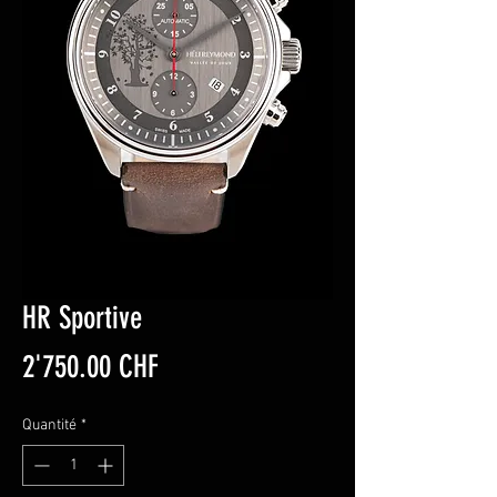
HR Sportive
Prix
2'750.00 CHF
Quantité
*